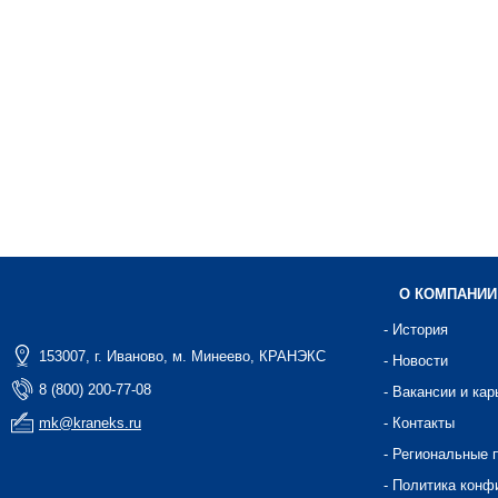
О КОМПАНИИ
- История
153007, г. Иваново, м. Минеево, КРАНЭКС
- Новости
8 (800) 200-77-08
- Вакансии и кар
mk@kraneks.ru
- Контакты
- Региональные 
- Политика конф