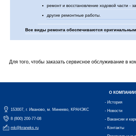
ремонт и восстановление ходовой части - з
другие ремонтные работы.
Все виды ремонта обеспечиваются оригинальным
Для того, чтобы заказать сервисное обслуживание в комп
О КОМПАНИИ
- История
153007, г. Иваново, м. Минеево, КРАНЭКС
- Новости
8 (800) 200-77-08
- Вакансии и кар
mk@kraneks.ru
- Контакты