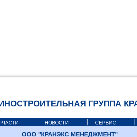
search
НОСТРОИТЕЛЬНАЯ ГРУППА КР
RUS
EN
ПЧАСТИ
НОВОСТИ
СЕРВИС
ООО "КРАНЭКС МЕНЕДЖМЕНТ"