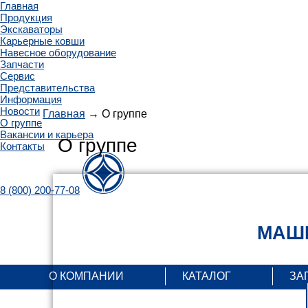
Главная
Продукция
Экскаваторы
Карьерные ковши
Навесное оборудование
Запчасти
Сервис
Представительства
Информация
Новости
Главная
→ О группе
О группе
Вакансии и карьера
О группе
Контакты
8 (800) 200-77-08
МАШИ
О КОМПАНИИ
КАТАЛОГ
ЗА