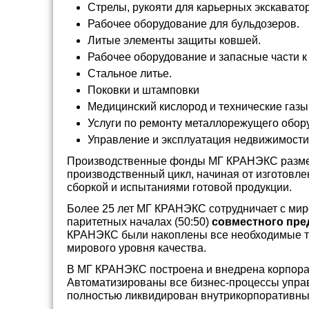
Стрелы, рукояти для карьерных экскавато
Рабочее оборудование для бульдозеров.
Литые элементы защиты ковшей.
Рабочее оборудование и запасные части к 
Стальное литье.
Поковки и штамповки
Медицинский кислород и технические газы
Услуги по ремонту металлорежущего обор
Управление и эксплуатация недвижимости
Производственные фонды МГ КРАНЭКС размещ
производственный цикл, начиная от изготовле
сборкой и испытаниями готовой продукции.
Более 25 лет МГ КРАНЭКС сотрудничает с ми
паритетных началах (50:50)
совместного пре
КРАНЭКС были накоплены все необходимые те
мирового уровня качества.
В МГ КРАНЭКС построена и внедрена корпора
Автоматизированы все бизнес-процессы управл
полностью ликвидирован внутрикорпоративны