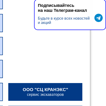
Подписывайтесь
на наш Телеграм-канал
Будьте в курсе всех новостей
и акций
ООО "СЦ КРАНЭКС"
сервис экскаваторов