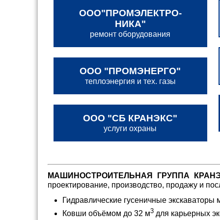
ООО"ПРОМ­ЭЛЕКТРО­
НИКА"
ремонт оборудования
ООО "ПРОМЭНЕРГО"
теплоэнергия и тех. газы
ООО "СБ КРАНЭКС"
услуги охраны
МАШИНОСТРОИТЕЛЬНАЯ ГРУППА КРАНЭК
проектирование, производство, продажу и 
Гидравлические гусеничные экскаваторы ма
3
Ковши объёмом до 32 м
для карьерных эк