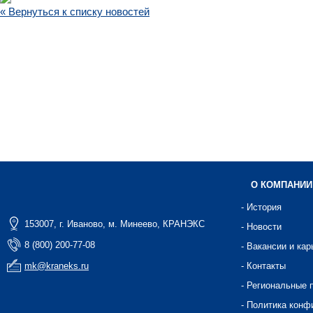
« Вернуться к списку новостей
О КОМПАНИИ
- История
153007, г. Иваново, м. Минеево, КРАНЭКС
- Новости
8 (800) 200-77-08
- Вакансии и кар
mk@kraneks.ru
- Контакты
- Региональные 
- Политика конф