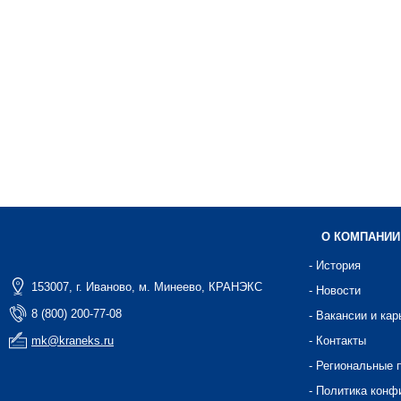
О КОМПАНИИ
- История
153007, г. Иваново, м. Минеево, КРАНЭКС
- Новости
8 (800) 200-77-08
- Вакансии и кар
mk@kraneks.ru
- Контакты
- Региональные 
- Политика конф