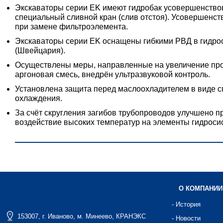
Экскаваторы серии EK имеют гидробак усовершенствова
специальный сливной кран (слив отстоя). Усовершенст
при замене фильтроэлемента.
Экскаваторы серии EK оснащены гибкими РВД в гидро
(Швейцария).
Осуществлены меры, направленные на увеличение проч
аргоновая смесь, внедрён ультразвуковой контроль.
Установлена защита перед маслоохладителем в виде сп
охлаждения.
За счёт скругления загибов трубопроводов улучшено 
воздействие высоких температур на элементы гидроси
О КОМПАНИИ
- История
153007, г. Иваново, м. Минеево, КРАНЭКС
- Новости