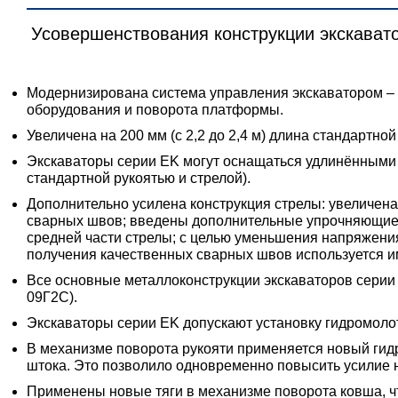
Усовершенствования конструкции экскават
Модернизирована система управления экскаватором –
оборудования и поворота платформы.
Увеличена на 200 мм (с 2,2 до 2,4 м) длина стандартно
Экскаваторы серии EK могут оснащаться удлинёнными ст
стандартной рукоятью и стрелой).
Дополнительно усилена конструкция стрелы: увеличена
сварных швов; введены дополнительные упрочняющие д
средней части стрелы; с целью уменьшения напряжения
получения качественных сварных швов используется 
Все основные металлоконструкции экскаваторов серии
09Г2С).
Экскаваторы серии EK допускают установку гидромоло
В механизме поворота рукояти применяется новый гидр
штока. Это позволило одновременно повысить усилие на
Применены новые тяги в механизме поворота ковша, что