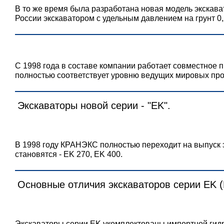
В то же время была разработана новая модель экскава
России экскаватором с удельным давлением на грунт 0,2
С 1998 года в составе компании работает совместное
полностью соответствует уровню ведущих мировых про
Экскаваторы новой серии - "EK".
В 1998 году КРАНЭКС полностью переходит на выпуск
становятся - EK 270, EK 400.
Основные отличия экскаваторов серии EK (E
Экскаваторы серии EK укомплектованы импортной гид