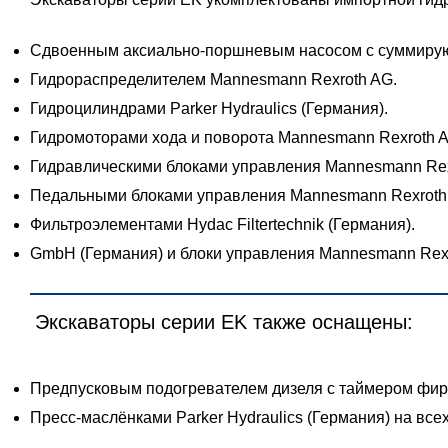
Сдвоенным аксиально-поршневым насосом с суммирую
Гидрораспределителем Mannesmann Rexroth AG.
Гидроцилиндрами Parker Hydraulics (Германия).
Гидромоторами хода и поворота Mannesmann Rexroth 
Гидравлическими блоками управления Mannesmann Rex
Педальными блоками управления Mannesmann Rexroth
Фильтроэлементами Hydac Filtertechnik (Германия).
GmbH (Германия) и блоки управления Mannesmann Rexr
Экскаваторы серии EK также оснащены:
Предпусковым подогревателем дизеля с таймером фир
Пресс-маслёнками Parker Hydraulics (Германия) на всех