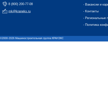
8 (800) 200-77-08
- Вакансии и кар
mk@kraneks.ru
- Контакты
- Региональные 
- Политика конф
©2000-2026 Машиностроительная группа КРАНЭКС