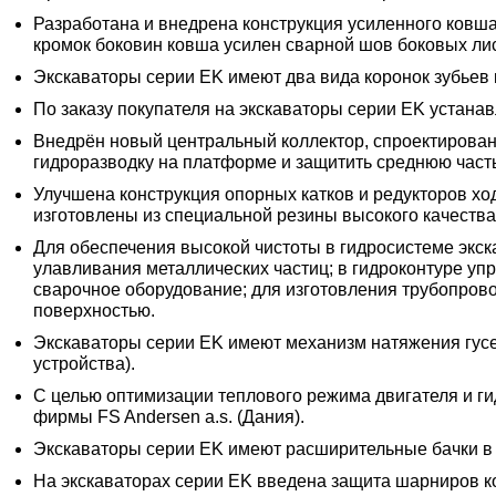
Разработана и внедрена конструкция усиленного ковша
кромок боковин ковша усилен сварной шов боковых ли
Экскаваторы серии EK имеют два вида коронок зубьев 
По заказу покупателя на экскаваторы серии EK устана
Внедрён новый центральный коллектор, спроектирован
гидроразводку на платформе и защитить среднюю часть
Улучшена конструкция опорных катков и редукторов хо
изготовлены из специальной резины высокого качества
Для обеспечения высокой чистоты в гидросистеме экск
улавливания металлических частиц; в гидроконтуре уп
сварочное оборудование; для изготовления трубопрово
поверхностью.
Экскаваторы серии EK имеют механизм натяжения гусе
устройства).
С целью оптимизации теплового режима двигателя и г
фирмы FS Andersen a.s. (Дания).
Экскаваторы серии EK имеют расширительные бачки в 
На экскаваторах серии EK введена защита шарниров ко